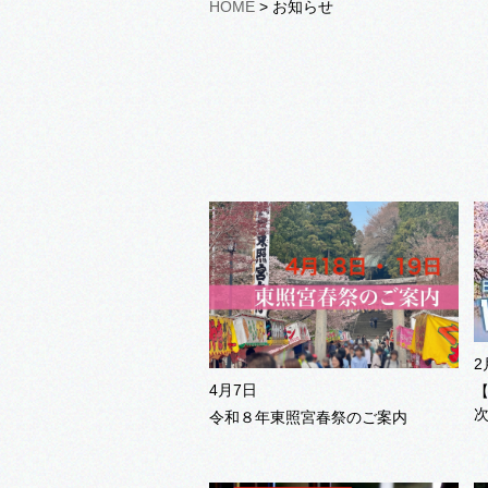
HOME
> お知らせ
2
4月7日
令和８年東照宮春祭のご案内