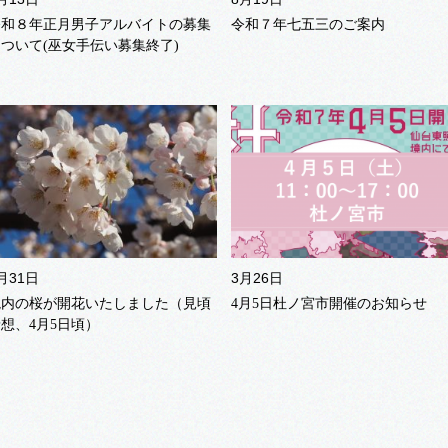
令和８年正月男子アルバイトの募集
令和７年七五三のご案内
について(巫女手伝い募集終了)
月31日
3月26日
境内の桜が開花いたしました（見頃
4月5日杜ノ宮市開催のお知らせ
想、4月5日頃）