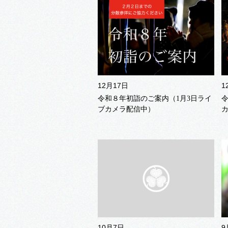
12月17日
1
令和８年初詣のご案内（1月3日ライ
ブカメラ配信中）
10月7日
9