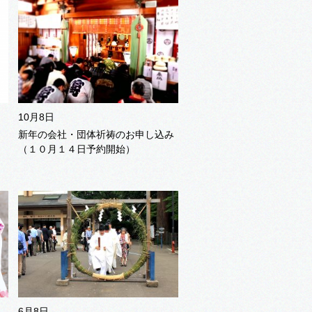
10月8日
新年の会社・団体祈祷のお申し込み
（１０月１４日予約開始）
6月8日