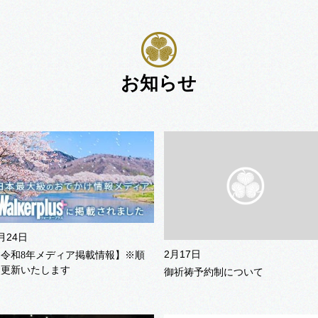
お知らせ
月24日
2月17日
【令和8年メディア掲載情報】※順
次更新いたします
御祈祷予約制について