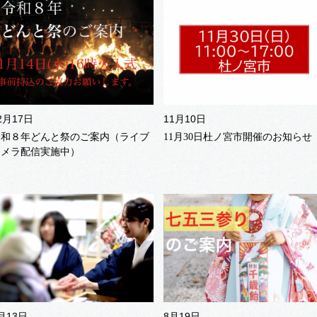
2月17日
11月10日
令和８年どんと祭のご案内（ライブ
11月30日杜ノ宮市開催のお知らせ
カメラ配信実施中）
月13日
8月19日