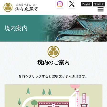
English
繁体中文
境内案内
境内のご案内
名前をクリックすると説明文が表示されます。