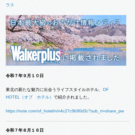
ラス
令和７年９月１０日
東北の新たな魅力に出会うライフスタイルホテル、
OF
HOTEL（オブ ホテル）
で紹介されました。
https://note.com/of_hotel/n/n4c27c9b90d3c?sub_rt=share_pw
令和７年８月１６日