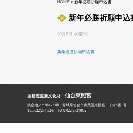
HOME
> 新年必勝祈願申込書
新年必勝祈願申込
10月9日 水曜日 |
新年必勝祈願申込書
仙台東照宮
国指定重要文化財
鎮座地／〒981-0908 宮城県仙台市青葉区東照宮一丁目6番1号
TEL 022(234)3247 FAX 022(272)9852