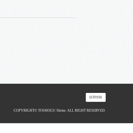
採用情報
COPYRIGHT© TOSHOGU Shrine. ALL RIGHT RESERVED.