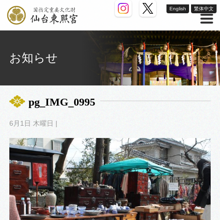
English
繁体中文
お知らせ
pg_IMG_0995
6月1日 木曜日 |