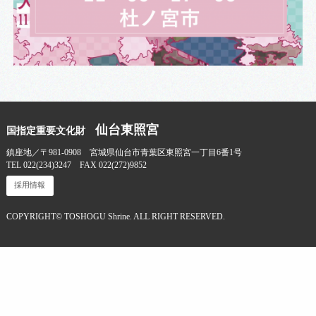
仙台東照宮
国指定重要文化財
鎮座地／〒981-0908 宮城県仙台市青葉区東照宮一丁目6番1号
TEL 022(234)3247 FAX 022(272)9852
採用情報
COPYRIGHT© TOSHOGU Shrine. ALL RIGHT RESERVED.