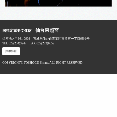
仙台東照宮
国指定重要文化財
鎮座地／〒981-0908 宮城県仙台市青葉区東照宮一丁目6番1号
TEL 022(234)3247 FAX 022(272)9852
採用情報
COPYRIGHT© TOSHOGU Shrine. ALL RIGHT RESERVED.