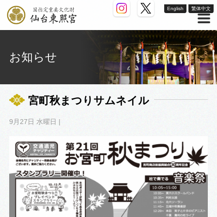
English
繁体中文
お知らせ
宮町秋まつりサムネイル
9月27日 水曜日 |