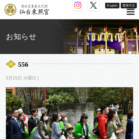
English
繁体中文
お知らせ
556
5月22日 火曜日 |