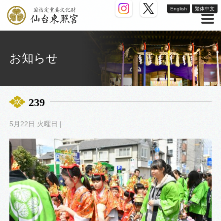
English
繁体中文
お知らせ
239
5月22日 火曜日 |