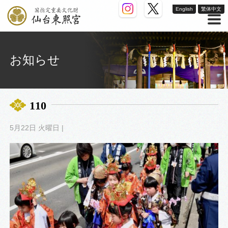
English
繁体中文
お知らせ
110
5月22日 火曜日 |