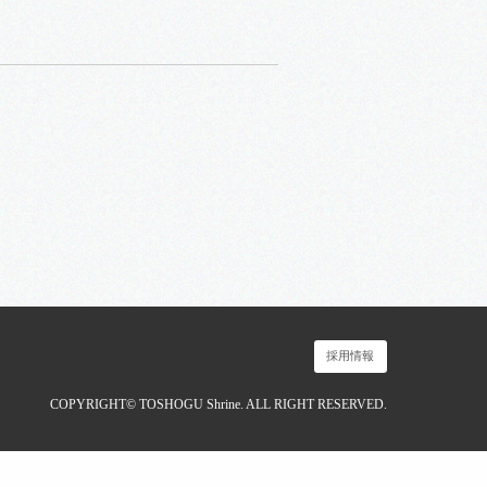
採用情報
COPYRIGHT© TOSHOGU Shrine. ALL RIGHT RESERVED.