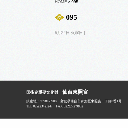
HOME
> 095
095
5月22日 火曜日 |
仙台東照宮
国指定重要文化財
鎮座地／〒981-0908 宮城県仙台市青葉区東照宮一丁目6番1号
TEL 022(234)3247 FAX 022(272)9852