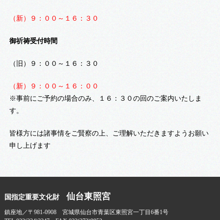
（新）９：００～１６：３０
御祈祷受付時間
（旧）９：００～１６：３０
（新）９：００～１６：００
※事前にご予約の場合のみ、１６：３０の回のご案内いたしま
す。
皆様方には諸事情をご賢察の上、ご理解いただきますようお願い
申し上げます
仙台東照宮
国指定重要文化財
鎮座地／〒981-0908 宮城県仙台市青葉区東照宮一丁目6番1号