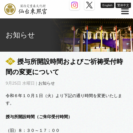
English
繁体中文
お知らせ
授与所開設時間およびご祈祷受付時
間の変更について
9月25日 水曜日 |
お知らせ
令和６年１０月１日（火）より下記の通り時間を変更いたしま
す。
授与所開設時間（ご朱印受付時間）
（旧）８：３０～１７：００