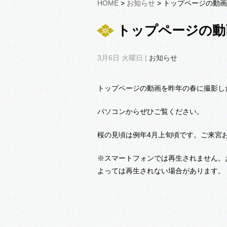
HOME
>
お知らせ
> トップページの動
トップページの動
3月6日 火曜日 |
お知らせ
トップページの動画を昨年の春に撮影し
パソコンからぜひご覧ください。
桜の見頃は例年4月上旬頃です。ご来宮
※スマートフォンでは再生されません。
よっては再生されない場合があります。