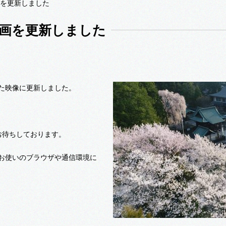
画を更新しました
画を更新しました
た映像に更新しました。
お待ちしております。
お使いのブラウザや通信環境に