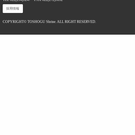
採用情報
COPYRIGHT© TOSHOGU Shrine. ALL RIGHT RESERVED.